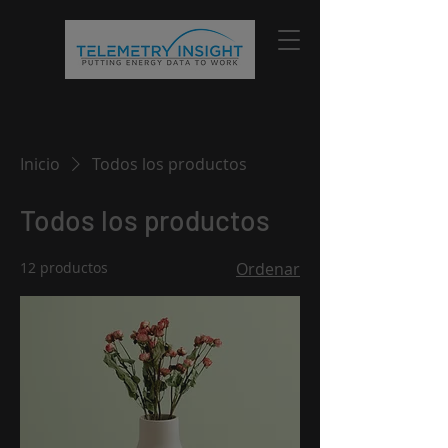
Inicio
Todos los productos
Todos los productos
12 productos
Ordenar